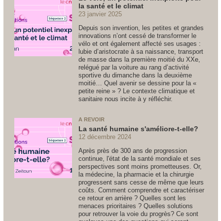
la santé et le climat
23 janvier 2025
Depuis son invention, les petites et grandes
innovations n’ont cessé de transformer le
vélo et ont également affecté ses usages :
lubie d’aristocrate à sa naissance, transport
de masse dans la première moitié du XXe,
relégué par la voiture au rang d’activité
sportive du dimanche dans la deuxième
moitié… Quel avenir se dessine pour la «
petite reine » ? Le contexte climatique et
sanitaire nous incite à y réfléchir.
A REVOIR
La santé humaine s'améliore-t-elle?
12 décembre 2024
Après près de 300 ans de progression
continue, l'état de la santé mondiale et ses
perspectives sont moins prometteuses. Or,
la médecine, la pharmacie et la chirurgie
progressent sans cesse de même que leurs
coûts. Comment comprendre et caractériser
ce retour en arrière ? Quelles sont les
menaces prioritaires ? Quelles solutions
pour retrouver la voie du progrès? Ce sont