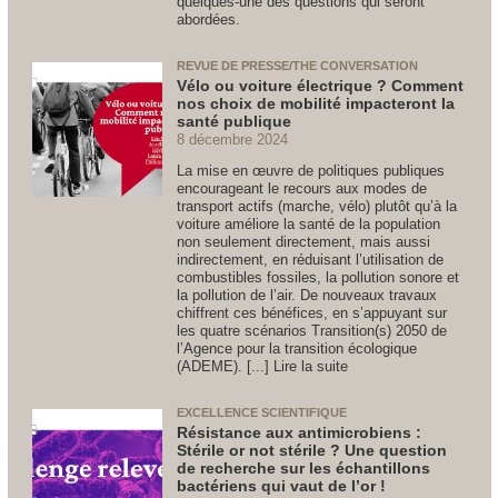
quelques-une des questions qui seront
abordées.
REVUE DE PRESSE/THE CONVERSATION
Vélo ou voiture électrique ? Comment
nos choix de mobilité impacteront la
santé publique
8 décembre 2024
La mise en œuvre de politiques publiques
encourageant le recours aux modes de
transport actifs (marche, vélo) plutôt qu’à la
voiture améliore la santé de la population
non seulement directement, mais aussi
indirectement, en réduisant l’utilisation de
combustibles fossiles, la pollution sonore et
la pollution de l’air. De nouveaux travaux
chiffrent ces bénéfices, en s’appuyant sur
les quatre scénarios Transition(s) 2050 de
l’Agence pour la transition écologique
(ADEME). [...] Lire la suite
EXCELLENCE SCIENTIFIQUE
Résistance aux antimicrobiens :
Stérile or not stérile ? Une question
de recherche sur les échantillons
bactériens qui vaut de l’or !