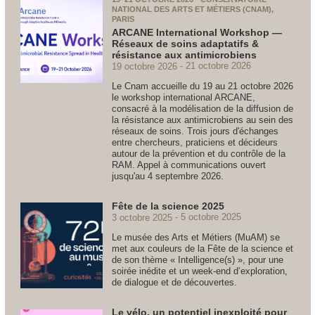
NATIONAL DES ARTS ET MÉTIERS (CNAM),
PARIS
ARCANE International Workshop —
Réseaux de soins adaptatifs &
résistance aux antimicrobiens
19 octobre 2026
21 octobre 2026
Le Cnam accueille du 19 au 21 octobre 2026
le workshop international ARCANE,
consacré à la modélisation de la diffusion de
la résistance aux antimicrobiens au sein des
réseaux de soins. Trois jours d'échanges
entre chercheurs, praticiens et décideurs
autour de la prévention et du contrôle de la
RAM. Appel à communications ouvert
jusqu'au 4 septembre 2026.
Fête de la science 2025
3 octobre 2025
5 octobre 2025
Le musée des Arts et Métiers (MuAM) se
met aux couleurs de la Fête de la science et
de son thème « Intelligence(s) », pour une
soirée inédite et un week-end d’exploration,
de dialogue et de découvertes.
Le vélo, un potentiel inexploité pour