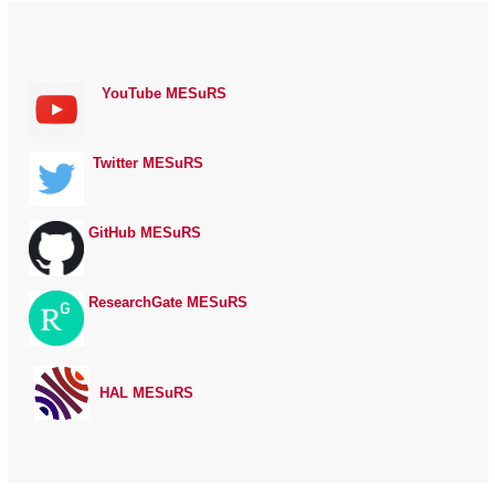
YouTube MESuRS
Twitter MESuRS
GitHub MESuRS
ResearchGate MESuRS
HAL MESuRS