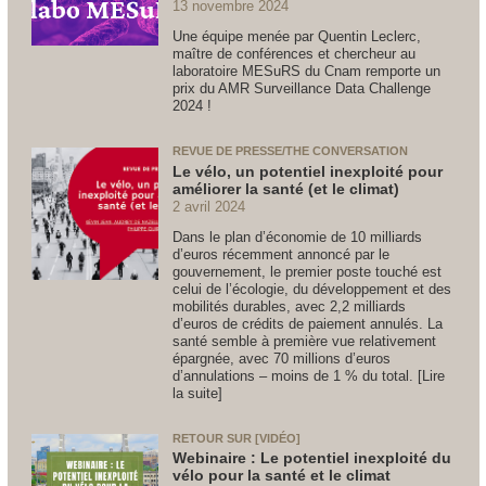
13 novembre 2024
Une équipe menée par Quentin Leclerc,
maître de conférences et chercheur au
laboratoire MESuRS du Cnam remporte un
prix du AMR Surveillance Data Challenge
2024 !
REVUE DE PRESSE/THE CONVERSATION
Le vélo, un potentiel inexploité pour
améliorer la santé (et le climat)
2 avril 2024
Dans le plan d’économie de 10 milliards
d’euros récemment annoncé par le
gouvernement, le premier poste touché est
celui de l’écologie, du développement et des
mobilités durables, avec 2,2 milliards
d’euros de crédits de paiement annulés. La
santé semble à première vue relativement
épargnée, avec 70 millions d’euros
d’annulations – moins de 1 % du total. [Lire
la suite]
RETOUR SUR [VIDÉO]
Webinaire : Le potentiel inexploité du
vélo pour la santé et le climat