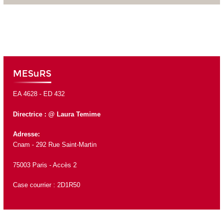
MESuRS
EA 4628 -
ED 432
Directrice
:
@
Laura Temime
Adresse:
Cnam - 292 Rue Saint-Martin
75003 Paris - Accès 2
Case courrier : 2D1R50