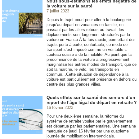
Nous sous-estimons les effets négatifs de
la voiture sur la santé
7 juillet 2023
Depuis le trajet court pour aller à la boulangerie
jusqu’au départ en vacances en famille, en
passant par les allers-retours au travail, les
déplacements sont largement structurés par la
voiture en France.À la fois rapide, permettant des
trajets porte-à-porte, confortable, ce mode de
transport s’est imposé comme un véritable «
couteau suisse » de la mobilité. Au point que la
prédominance de la voiture a progressivement
marginalisé les autres modes de transport, que ce
soit la marche, le vélo, les transports en
commun…Cette situation de dépendance à la
voiture est particulièrement présente en dehors du
centre des plus grandes villes.
Quels effets sur la santé des seniors d’un
report de l’âge légal de départ en retraite ?
16 février 2023
Pour une deuxième semaine, la réforme du
système de retraite voulue par le gouvernement
est débattue par les parlementaires. Une semaine
marquée ce jeudi 16 février par une quatrième
journée de mobilisation intersyndicale.