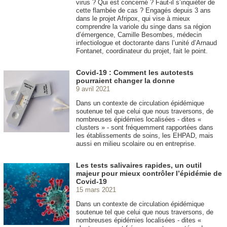
virus ? Qui est concerné ? Faut-il s’inquiéter de
cette flambée de cas ? Engagés depuis 3 ans
dans le projet Afripox, qui vise à mieux
comprendre la variole du singe dans sa région
d’émergence, Camille Besombes, médecin
infectiologue et doctorante dans l’unité d’Arnaud
Fontanet, coordinateur du projet, fait le point.
Covid-19 : Comment les autotests
pourraient changer la donne
9 avril 2021
Dans un contexte de circulation épidémique
soutenue tel que celui que nous traversons, de
nombreuses épidémies localisées - dites «
clusters » - sont fréquemment rapportées dans
les établissements de soins, les EHPAD, mais
aussi en milieu scolaire ou en entreprise.
Les tests salivaires rapides, un outil
majeur pour mieux contrôler l’épidémie de
Covid-19
15 mars 2021
Dans un contexte de circulation épidémique
soutenue tel que celui que nous traversons, de
nombreuses épidémies localisées - dites «