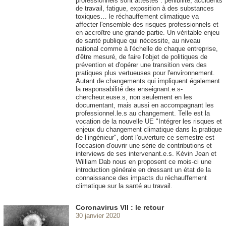
professionnels sont attestés : pénibilité, accidents
de travail, fatigue, exposition à des substances
toxiques… le réchauffement climatique va
affecter l'ensemble des risques professionnels et
en accroître une grande partie. Un véritable enjeu
de santé publique qui nécessite, au niveau
national comme à l'échelle de chaque entreprise,
d'être mesuré, de faire l'objet de politiques de
prévention et d'opérer une transition vers des
pratiques plus vertueuses pour l'environnement.
Autant de changements qui impliquent également
la responsabilité des enseignant.e.s-
chercheur.euse.s, non seulement en les
documentant, mais aussi en accompagnant les
professionnel.le.s au changement. Telle est la
vocation de la nouvelle UE "Intégrer les risques et
enjeux du changement climatique dans la pratique
de l’ingénieur", dont l'ouverture ce semestre est
l'occasion d'ouvrir une série de contributions et
interviews de ses intervenant.e.s. Kévin Jean et
William Dab nous en proposent ce mois-ci une
introduction générale en dressant un état de la
connaissance des impacts du réchauffement
climatique sur la santé au travail.
Coronavirus VII : le retour
30 janvier 2020