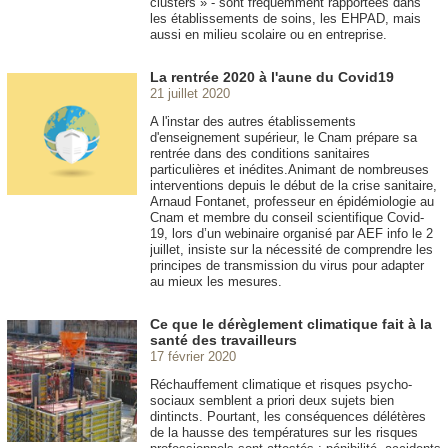
clusters » - sont fréquemment rapportées dans
les établissements de soins, les EHPAD, mais
aussi en milieu scolaire ou en entreprise.
La rentrée 2020 à l'aune du Covid19
21 juillet 2020
A l'instar des autres établissements
d'enseignement supérieur, le Cnam prépare sa
rentrée dans des conditions sanitaires
particulières et inédites.Animant de nombreuses
interventions depuis le début de la crise sanitaire,
Arnaud Fontanet, professeur en épidémiologie au
Cnam et membre du conseil scientifique Covid-
19, lors d’un webinaire organisé par AEF info le 2
juillet, insiste sur la nécessité de comprendre les
principes de transmission du virus pour adapter
au mieux les mesures.
Ce que le dérèglement climatique fait à la
santé des travailleurs
17 février 2020
Réchauffement climatique et risques psycho-
sociaux semblent a priori deux sujets bien
dintincts. Pourtant, les conséquences délétères
de la hausse des températures sur les risques