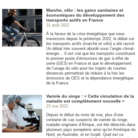
Marche, vélo : les gains sanitaires et
économiques du développement des
transports actifs en France
31 août 2022
À la faveur de la crise énergétique que nous
traversons depuis le printemps 2022, le débat sur
les transports actifs (marche et vélo) a été ravivé.
Un débat très souvent abordé sous l’angle climat-
énergie… Il est vrai que les transports constituent
le premier poste d’émissions de gaz à effet de
serre (GES) en France et que le développement
de l’usage du vélo pour les trajets de courtes
distances permettrait de réduire à la fois les
émissions de GES et la dépendance énergétique
de la France.
Variole du singe : « Cette circulation de la
maladie est complètement nouvelle »
23 mai 2022
Depuis le début du mois de mai, plus d’une
centaine de cas suspects de variole du singe,
maladie originaire d’Afrique, ont été détectés dans
plusieurs pays européens ainsi qu’en Amérique du
Nord, en Australie, et en Israël. Quel est ce