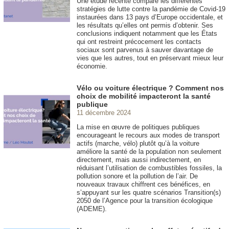
Une étude récente compare les différentes
stratégies de lutte contre la pandémie de Covid-19
instaurées dans 13 pays d’Europe occidentale, et
les résultats qu’elles ont permis d’obtenir. Ses
conclusions indiquent notamment que les États
qui ont restreint précocement les contacts
sociaux sont parvenus à sauver davantage de
vies que les autres, tout en préservant mieux leur
économie.
Vélo ou voiture électrique ? Comment nos
choix de mobilité impacteront la santé
publique
11 décembre 2024
La mise en œuvre de politiques publiques
encourageant le recours aux modes de transport
actifs (marche, vélo) plutôt qu’à la voiture
améliore la santé de la population non seulement
directement, mais aussi indirectement, en
réduisant l’utilisation de combustibles fossiles, la
pollution sonore et la pollution de l’air. De
nouveaux travaux chiffrent ces bénéfices, en
s’appuyant sur les quatre scénarios Transition(s)
2050 de l’Agence pour la transition écologique
(ADEME).