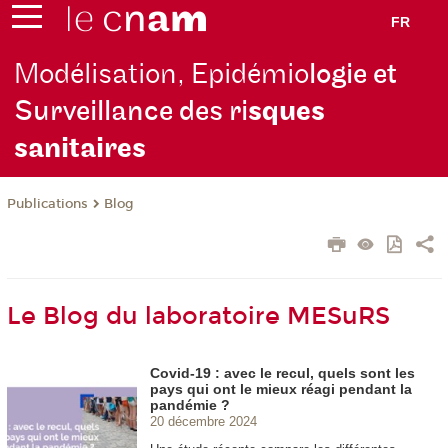
FR
Modélisation, Epidémio
logie et
Surveillance des ri
sques
sanitaires
Publications
Blog
Le Blog du laboratoire MESuRS
Covid-19 : avec le recul, quels sont les
pays qui ont le mieux réagi pendant la
pandémie ?
20 décembre 2024