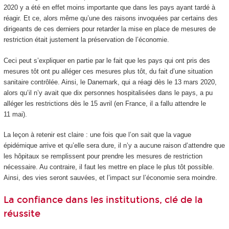
2020 y a été en effet moins importante que dans les pays ayant tardé à
réagir. Et ce, alors même qu’une des raisons invoquées par certains des
dirigeants de ces derniers pour retarder la mise en place de mesures de
restriction était justement la préservation de l’économie.
Ceci peut s’expliquer en partie par le fait que les pays qui ont pris des
mesures tôt ont pu alléger ces mesures plus tôt, du fait d’une situation
sanitaire contrôlée. Ainsi, le Danemark, qui a réagi dès le 13 mars 2020,
alors qu’il n’y avait que dix personnes hospitalisées dans le pays, a pu
alléger les restrictions dès le 15 avril (en France, il a fallu attendre le
11 mai).
La leçon à retenir est claire : une fois que l’on sait que la vague
épidémique arrive et qu’elle sera dure, il n’y a aucune raison d’attendre que
les hôpitaux se remplissent pour prendre les mesures de restriction
nécessaire. Au contraire, il faut les mettre en place le plus tôt possible.
Ainsi, des vies seront sauvées, et l’impact sur l’économie sera moindre.
La confiance dans les institutions, clé de la
réussite