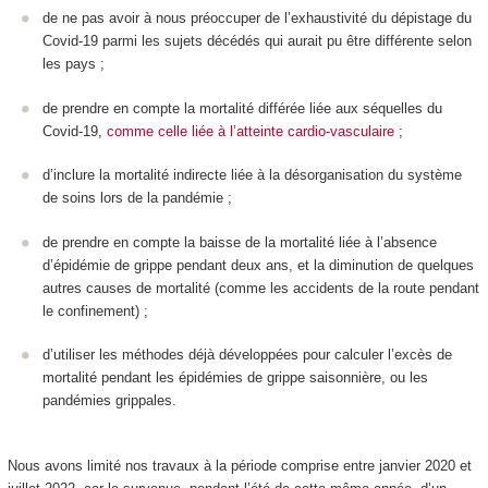
de ne pas avoir à nous préoccuper de l’exhaustivité du dépistage du
Covid-19 parmi les sujets décédés qui aurait pu être différente selon
les pays ;
de prendre en compte la mortalité différée liée aux séquelles du
Covid-19,
comme celle liée à l’atteinte cardio-vasculaire
;
d’inclure la mortalité indirecte liée à la désorganisation du système
de soins lors de la pandémie ;
de prendre en compte la baisse de la mortalité liée à l’absence
d’épidémie de grippe pendant deux ans, et la diminution de quelques
autres causes de mortalité (comme les accidents de la route pendant
le confinement) ;
d’utiliser les méthodes déjà développées pour calculer l’excès de
mortalité pendant les épidémies de grippe saisonnière, ou les
pandémies grippales.
Nous avons limité nos travaux à la période comprise entre janvier 2020 et