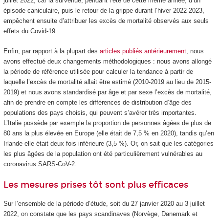
juillet 2022, car la survenue, pendant l’été de cette même année, d’un
épisode caniculaire, puis le retour de la grippe durant l’hiver 2022-2023,
empêchent ensuite d’attribuer les excès de mortalité observés aux seuls
effets du Covid-19.
Enfin, par rapport à la plupart des
articles publiés antérieurement
, nous
avons effectué deux changements méthodologiques : nous avons allongé
la période de référence utilisée pour calculer la tendance à partir de
laquelle l’excès de mortalité allait être estimé (2010-2019 au lieu de 2015-
2019) et nous avons standardisé par âge et par sexe l’excès de mortalité,
afin de prendre en compte les différences de distribution d’âge des
populations des pays choisis, qui peuvent s’avérer très importantes.
L’Italie possède par exemple la proportion de personnes âgées de plus de
80 ans la plus élevée en Europe (elle était de 7,5 % en 2020), tandis qu’en
Irlande elle était deux fois inférieure (3,5 %). Or, on sait que les catégories
les plus âgées de la population ont été particulièrement vulnérables au
coronavirus SARS-CoV-2.
Les mesures prises tôt sont plus efficaces
Sur l’ensemble de la période d’étude, soit du 27 janvier 2020 au 3 juillet
2022, on constate que les pays scandinaves (Norvège, Danemark et