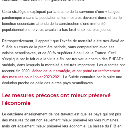
Cette stratégie s’expliquait par la crainte de la survenue d’une « fatigue
pandémique » dans la population si les mesures devaient durer, et par le
bénéfice secondaire attendu de la construction d’une immunité
populationnelle si le virus circulait à bas bruit chez les plus jeunes.
Rétrospectivement, il apparaît que l’excès de mortalité a été très élevé en
Suède au cours de la première période, sans comparaison avec ses
voisins scandinaves, et de 80 % supérieur à celui de la France. Ceci
s’explique par le fait que le virus a fini par trouver le chemin des EHPADs
suédois, dans lesquels la mortalité a été très importante. Les autorités ont
reconnu fin 2020
l’échec de leur stratégie, et ont prôné un renforcement
des mesures pour l’hiver 2020-2021
. La Suède connaîtra par la suite une
évolution proche de celle des autres pays scandinaves.
Les mesures précoces ont mieux préservé
l’économie
Le deuxième enseignement de nos travaux est que les pays qui ont pris
des mesures tôt ont non seulement mieux préservé les vies humaines,
mais ont également mieux préservé leur économie. La baisse du PIB en