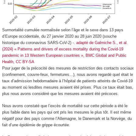
Surmortalité cumulée normalisée selon l’âge et le sexe dans 13 pays
d’Europe occidentale, du 27 janvier 2020 au 28 juin 2020 (souche
historique du coronavirus SARS-CoV-2) -.
adapté de Galmiche S., et al.
(2024) « Patterns and drivers of excess mortality during the Covid-19
pandemic in 13 Western European countries », BMC Global and Public
Health
,
CC BY-SA
Pour juger de la précocité des mesures de restriction des contacts sociaux
(confinement, couvre-feux, fermetures…), nous avons regardé quel était le
taux d’admission hebdomadaire à l’hôpital de patients atteints de Covid-19
au moment où lesdites mesures avaient été prises. Plus ce taux était bas,
plus nous avons considéré que les mesures avaient été précoces.
Nous avons constaté que l’excès de mortalité sur cette période a été le
plus faible dans les pays qui ont pris les mesures le plus tôt. Il est même
négatif pour des pays comme l’Allemagne, le Danemark et la Norvège, du
fait d’une épidémie de grippe écourtée.