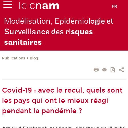
FR
Modélisation, Epidémio
logie et
Surveillance des ri
sques
sanitaires
Publications
Blog
Covid-19 : avec le recul, quels sont
les pays qui ont le mieux réagi
pendant la pandémie ?