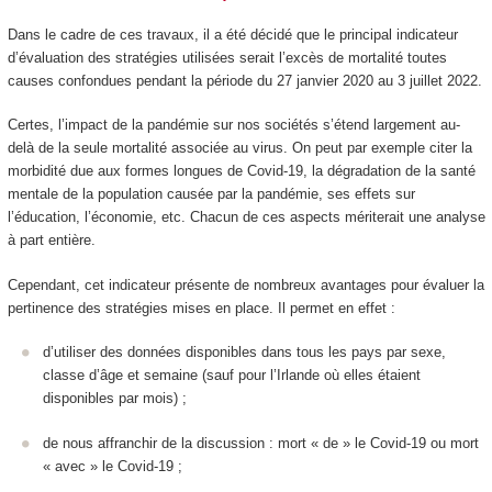
Dans le cadre de ces travaux, il a été décidé que le principal indicateur
d’évaluation des stratégies utilisées serait l’excès de mortalité toutes
causes confondues pendant la période du 27 janvier 2020 au 3 juillet 2022.
Certes, l’impact de la pandémie sur nos sociétés s’étend largement au-
delà de la seule mortalité associée au virus. On peut par exemple citer la
morbidité due aux formes longues de Covid-19, la dégradation de la santé
mentale de la population causée par la pandémie, ses effets sur
l’éducation, l’économie, etc. Chacun de ces aspects mériterait une analyse
à part entière.
Cependant, cet indicateur présente de nombreux avantages pour évaluer la
pertinence des stratégies mises en place. Il permet en effet :
d’utiliser des données disponibles dans tous les pays par sexe,
classe d’âge et semaine (sauf pour l’Irlande où elles étaient
disponibles par mois) ;
de nous affranchir de la discussion : mort « de » le Covid-19 ou mort
« avec » le Covid-19 ;