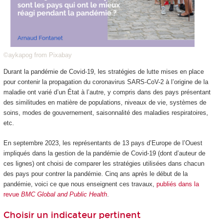
©aykapog from Pixabay
Durant la pandémie de Covid-19, les stratégies de lutte mises en place
pour contenir la propagation du coronavirus SARS-CoV-2 à l’origine de la
maladie ont varié d’un État à l’autre, y compris dans des pays présentant
des similitudes en matière de populations, niveaux de vie, systèmes de
soins, modes de gouvernement, saisonnalité des maladies respiratoires,
etc.
En septembre 2023, les représentants de 13 pays d’Europe de l’Ouest
impliqués dans la gestion de la pandémie de Covid-19 (dont d’auteur de
ces lignes) ont choisi de comparer les stratégies utilisées dans chacun
des pays pour contrer la pandémie. Cinq ans après le début de la
pandémie, voici ce que nous enseignent ces travaux,
publiés dans la
revue
BMC Global and Public Health
.
Choisir un indicateur pertinent