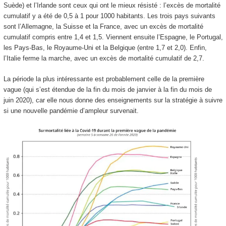
Suède) et l’Irlande sont ceux qui ont le mieux résisté : l’excès de mortalité
cumulatif y a été de 0,5 à 1 pour 1000 habitants. Les trois pays suivants
sont l’Allemagne, la Suisse et la France, avec un excès de mortalité
cumulatif compris entre 1,4 et 1,5. Viennent ensuite l’Espagne, le Portugal,
les Pays-Bas, le Royaume-Uni et la Belgique (entre 1,7 et 2,0). Enfin,
l’Italie ferme la marche, avec un excès de mortalité cumulatif de 2,7.
La période la plus intéressante est probablement celle de la première
vague (qui s’est étendue de la fin du mois de janvier à la fin du mois de
juin 2020), car elle nous donne des enseignements sur la stratégie à suivre
si une nouvelle pandémie d’ampleur survenait.