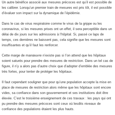
Un autre bénéfice associé aux mesures précoces est qu’il est possible de
les calibrer. Lorsqu’un premier train de mesures est pris tôt, il est possible
d’évaluer son impact sur la dynamique de l’épidémie.
Dans le cas de virus respiratoire comme le virus de la grippe ou les
coronavirus, si les mesures prises ont un effet, il sera perceptible dans un
délai de dix jours sur les admissions à l’hôpital. Si, passé ce laps de
temps, ces dernières ne baissent pas, cela signifie que les mesures sont
insuffisantes et qu’il faut les renforcer.
Cette marge de manœuvre n’existe pas si l’on attend que les hôpitaux
soient saturés pour prendre des mesures de restriction. Dans un tel cas de
figure, il n’y a alors pas d’autre choix que d’adopter d’emblée des mesures
très fortes, pour tenter de protéger les hôpitaux.
Il faut cependant souligner que pour qu’une population accepte la mise en
place de mesures de restriction alors même que les hôpitaux sont encore
vides, sa confiance dans son gouvernement et ses institutions doit être
élevée. C’est le troisième enseignement de ces travaux : les pays qui ont
pu prendre des mesures précoces sont ceux où lesdits niveaux de
confiance des populations étaient les plus hauts.