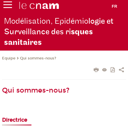
FR
Modélisation, Epidémio
logie et
Surveillance des ri
sques
sanitaires
Equipe
Qui sommes-nous?
Qui sommes-nous?
Directrice