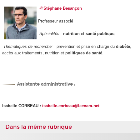
@
Stéphane Besançon
Professeur associé
Spécialités
:
nutrition
et
santé publique,
Thématiques de recherche:
prévention et prise en charge du
diabète
,
accès aux traitements, nutrition et
politiques de santé
.
Assistante administrative
:
Isabelle CORBEAU
:
isabelle.corbeau@lecnam.net
Dans la même rubrique