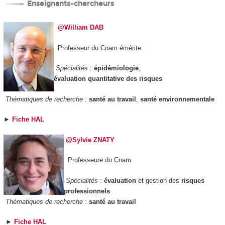
Enseignants-chercheurs
@William DAB
Professeur du Cnam émérite
Spécialités
:
épidémiologie
,
évaluation quantitative des risques
Thématiques de recherche
:
santé au travail
,
santé environnementale
►
Fiche HAL
@Sylvie ZNATY
Professeure du Cnam
Spécialités
:
évaluation
et gestion des
risques
professionnels
Thématiques de recherche
:
santé au travail
►
Fiche HAL