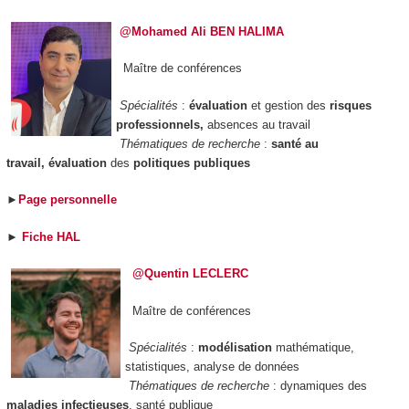
@Mohamed Ali BEN HALIMA
Maître de conférences
Spécialités
:
évaluation
et gestion des
risques
professionnels,
absences au travail
Thématiques de recherche
:
santé au
travail, évaluation
des
politiques publiques
►
Page personnelle
►
Fiche HAL
@Quentin LECLERC
Maître de conférences
Spécialités
:
modélisation
mathématique,
statistiques, analyse de données
Thématiques de recherche
: dynamiques des
maladies infectieuses
, santé publique