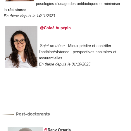
posologies d’usage des antibiotiques et minimiser
la
résistance
.
En thèse depuis le 14/11/2023
@Chloé Aupépin
S
ujet de thèse
: Mieux prédire et contrôler
l’antibiorésistance : perspectives sanitaires et
assurantielles
En thèse depuis le 01/10/2025
Post-doctorants
@
Rany Octaria