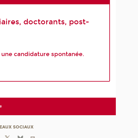
aires, doctorants, post-
 une candidature spontanée.
te
EAUX SOCIAUX