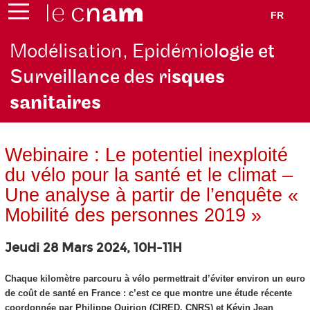
FR
Modélisation, Epidémio
logie et
Surveillance des ri
sques
sanitaires
Webinaire : Le potentiel inexploité
du vélo pour la santé et le climat –
Une analyse à partir de l’enquête «
Mobilité des personnes 2019 »
Jeudi 28 Mars 2024, 10H-11H
Chaque kilomètre parcouru à vélo permettrait d’éviter environ un euro
de coût de santé en France : c’est ce que montre une étude récente
coordonnée par Philippe Quirion (CIRED, CNRS) et Kévin Jean