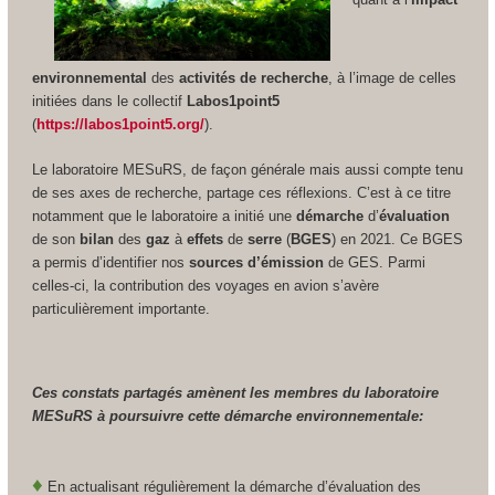
environnemental
des
activités de recherche
, à l’image de celles
initiées dans le collectif
Labos1point5
(
https://labos1point5.org/
).
Le laboratoire MESuRS, de façon générale mais aussi compte tenu
de ses axes de recherche, partage ces réflexions. C’est à ce titre
notamment que le laboratoire a initié une
démarche
d’
évaluation
de son
bilan
des
gaz
à
effets
de
serre
(
BGES
) en 2021. Ce BGES
a permis d’identifier nos
sources d’émission
de GES. Parmi
celles-ci, la contribution des voyages en avion s’avère
particulièrement importante.
Ces constats partagés amènent les membres du laboratoire
MESuRS à poursuivre cette démarche environnementale:
♦
En actualisant régulièrement la démarche d’évaluation des