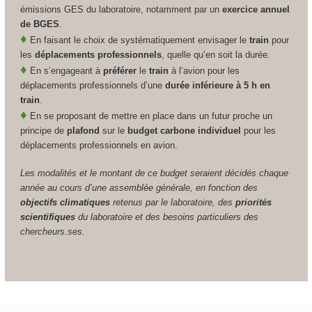
émissions GES du laboratoire, notamment par un
exercice annuel
de BGES
.
♦
En faisant le choix de systématiquement envisager le
train
pour
les
déplacements professionnels
, quelle qu’en soit la durée.
♦
En s’engageant à
préférer
le
train
à l’avion pour les
déplacements professionnels d’une
durée inférieure à 5 h en
train
.
♦
En se proposant de mettre en place dans un futur proche un
principe de
plafond
sur le
budget carbone individuel
pour les
déplacements professionnels en avion.
Les modalités et le montant de ce budget seraient décidés chaque
année au cours d’une assemblée générale, en fonction des
objectifs climatiques
retenus par le laboratoire, des
priorités
scientifiques
du laboratoire et des besoins particuliers des
chercheurs.ses.