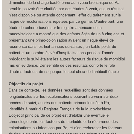
diminution de la charge bactérienne au niveau bronchique de Pa
semble pouvoir être clarifiée par ces études à venir, aucun résultat
n’est disponible ou attendu concernant l’effet du traitement sur le
risque de recolonisations répétées par ce germe. D’autre part, une
étude de cohorte basée sur le registre américain de la
mucoviscidose a montré que des enfants âgés de un à cinq ans et
présentant une primo-colonisation avaient un risque élevé de
récurrence dans les huit années suivantes ; un faible poids du
patient et un nombre élevé d’hospitalisations pendant l’année
précédant le suivi étaient les autres facteurs de risque de morbidité
mis en évidence. L’ensemble de ces résultats conforte le rôle
d’autres facteurs de risque que le seul choix de l’antibiothérapie.
Objectifs du projet
Dans ce contexte, les données recueillies sont des données
longitudinales sur les recolonisations pouvant survenir sur deux
années de suivi, auprès des patients primocolonisés à Pa,
identifiés à partir du Registre Français de la Mucoviscidose.
L’objectif principal de ce projet est d’établir une éventuelle
chronologie entre les facteurs de morbidité et la récurrence des
colonisations ou infections par Pa, et d’en rechercher les facteurs