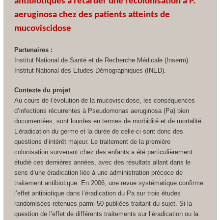
antibiotiques à retarder une recolonisation à
P.
aeruginosa
chez des patients atteints de
mucoviscidose
Partenaires :
Institut National de Santé et de Recherche Médicale (Inserm).
Institut National des Etudes Démographiques (INED).
Contexte du projet
Au cours de l’évolution de la mucoviscidose, les conséquences
d’infections récurrentes à
Pseudomonas aeruginosa
(Pa) bien
documentées, sont lourdes en termes de morbidité et de mortalité.
L’éradication du germe et la durée de celle-ci sont donc des
questions d’intérêt majeur. Le traitement de la première
colonisation survenant chez des enfants a été particulièrement
étudié ces dernières années, avec des résultats allant dans le
sens d’une éradication liée à une administration précoce de
traitement antibiotique. En 2006, une revue systématique confirme
l’effet antibiotique dans l’éradication du Pa sur trois études
randomisées retenues parmi 50 publiées traitant du sujet. Si la
question de l’effet de différents traitements sur l’éradication ou la