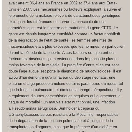
avait atteint 36,4 ans en France en 2002 et 37,4 ans aux États-
Unis en 2007. Les mécanismes ou facteurs expliquant la survie et
le pronostic de la maladie relèvent de caractéristiques génétiques
expliquant les différences de survie. La principale de ces
caractéristiques est le spectre des mutations du gène CFTR. Le
genre est depuis longtemps considéré comme un facteur prédictif
de la dégradation de l’état de santé, les femmes atteintes de
mucoviscidose étant plus exposées que les hommes, en particulier
durant la période de la puberté. A ces facteurs se rajoutent des
facteurs extrinsèques qui interviennent dans le pronostic plus ou
moins favorable de la maladie. La première d’entre elles est sans
doute l’âge auquel est porté le diagnostic de mucoviscidose. Il est
aujourd’hui démontré qu’à la faveur du dépistage néonatal, une
prise en charge précoce améliore certains paramètres cliniques, tel
que la fonction pulmonaire, et diminue la charge thérapeutique. Il y
a également d’autres caractéristiques acquises qui augmentent le
risque de mortalité : un mauvais état nutritionnel, une infection
à
Pseudomonas aeruginosa
,
Burkholderia cepacia
ou
à
Staphylococcus aureus
résistant à la Méticilline, responsables
de la dégradation de la fonction pulmonaire et à l’origine de la
transplantation d’organes, ainsi que la présence d’un diabète en