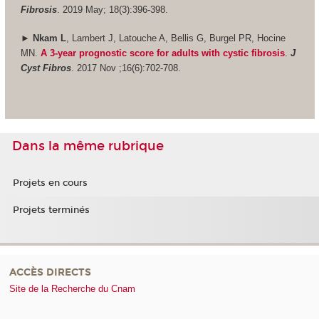
Fibrosis
. 2019 May; 18(3):396-398.
►
Nkam L
, Lambert J, Latouche A, Bellis G, Burgel PR, Hocine
MN.
A 3-year prognostic score for adults with cystic fibrosis
.
J
Cyst Fibros
. 2017 Nov ;16(6):702-708.
Dans la même rubrique
Projets en cours
Projets terminés
ACCÈS DIRECTS
Site de la Recherche du Cnam