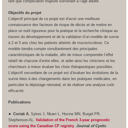
tant que complication majeure survenant à l’âge adulte.
Objectifs du projet
L’objectif principal de ce projet est d’avoir une meilleure
connaissance des facteurs de risque de décès et de mettre en
place un outil rigoureux pour la pratique et la recherche clinique au
travers du développement et de la validation d’un modèle de survie
à 2 et 5 ans chez les patients atteints de mucoviscidose. Ce
modèle tiendra compte simultanément des principales
caractéristiques de la maladie, afin de mieux comprendre l’effet
relatif de chacune d’entre elles, et aider ainsi les cliniciens et les
chercheurs à mieux évaluer les choix thérapeutiques possibles.
L’objectif secondaire de ce projet est d’évaluer les évolutions de la
survie liées à des changements dans les pratiques médicales, en
particulier le dépistage néonatal, et de réaliser une analyse coût-
efficacité.
Publications
► Coriati A
, Sykes J, Nkam L, Hocine MN, Burgel PR,
Stephenson AL.
Validation of the French 3-year prognostic
score using the Canadian CF registry
.
Journal of Cystic