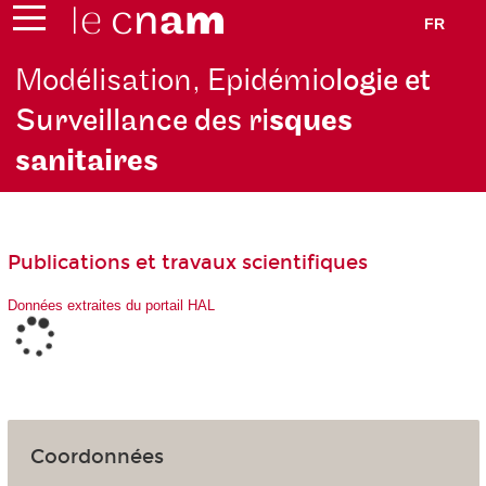
FR
Modélisation, Epidémio
logie et
Surveillance des ri
sques
sanitaires
Publications et travaux scientifiques
Données extraites du portail HAL
Coordonnées